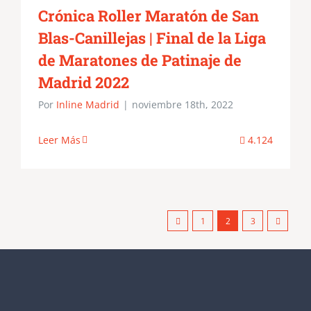
Crónica Roller Maratón de San
Blas-Canillejas | Final de la Liga
de Maratones de Patinaje de
Madrid 2022
Por
Inline Madrid
|
noviembre 18th, 2022
Leer Más
4.124
1
2
3