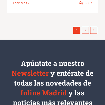
Leer Más
3.867
1
2
Apúntate a nuestro
Newsletter
y entérate de
todas las novedades de
Inline Madrid
y las
noticias más relevantes