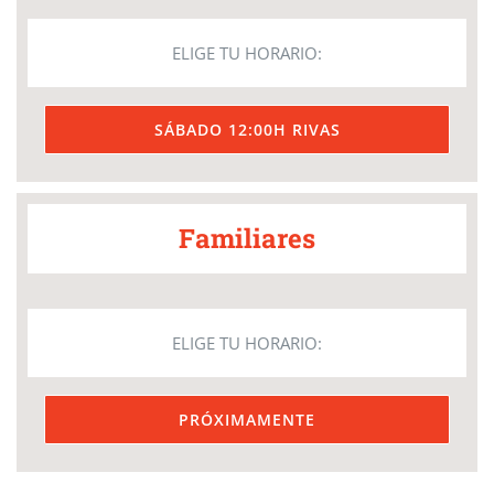
ELIGE TU HORARIO:
SÁBADO 12:00H RIVAS
Familiares
ELIGE TU HORARIO:
PRÓXIMAMENTE