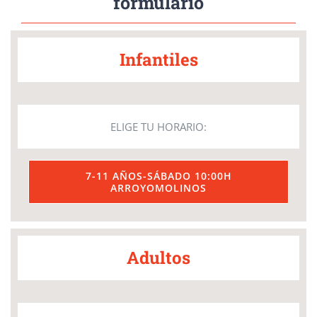
formulario
Infantiles
ELIGE TU HORARIO:
7-11 AÑOS-SÁBADO 10:00H
ARROYOMOLINOS
Adultos