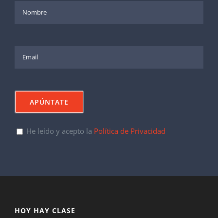
He leído y acepto la
Política de Privacidad
HOY HAY CLASE