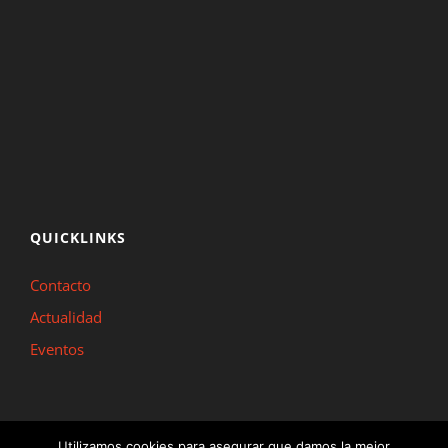
QUICKLINKS
Contacto
Actualidad
Eventos
Utilizamos cookies para asegurar que damos la mejor