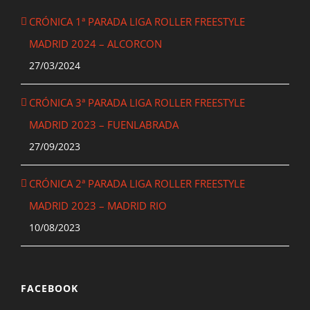
CRÓNICA 1ª PARADA LIGA ROLLER FREESTYLE
MADRID 2024 – ALCORCON
27/03/2024
CRÓNICA 3ª PARADA LIGA ROLLER FREESTYLE
MADRID 2023 – FUENLABRADA
27/09/2023
CRÓNICA 2ª PARADA LIGA ROLLER FREESTYLE
MADRID 2023 – MADRID RIO
10/08/2023
FACEBOOK