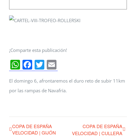
¡Comparte esta publicación!
WhatsApp
Facebook
Twitter
Email
El domingo 6, afrontaremos el duro reto de subir 11km
por las rampas de Navafría.
COPA DE ESPAÑA
COPA DE ESPAÑA
VELOCIDAD | GIJÓN
VELOCIDAD | CULLERA