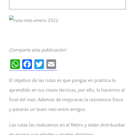
¡Comparte esta publicación!
WhatsApp
Facebook
Twitter
Email
El objetivo de las rutas es que pongas en práctica lo
aprendido en tus clases técnicas, por ello, la hacemos al
final del mes. Además de mejorarás la resistencia física
y pasarás un buen rato entre amigos.
Las rutas las realizamos en el Retiro y están distribuidas
en grupos con edades y niveles distintos: