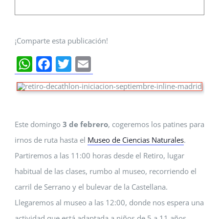
¡Comparte esta publicación!
WhatsApp
Facebook
Twitter
Email
Este domingo
3 de febrero
, cogeremos los patines para
irnos de ruta hasta el
Museo de Ciencias Naturales
.
Partiremos a las 11:00 horas desde el Retiro, lugar
habitual de las clases, rumbo al museo, recorriendo el
carril de Serrano y el bulevar de la Castellana.
Llegaremos al museo a las 12:00, donde nos espera una
actividad que está adaptada a niños de 5 a 11 años.