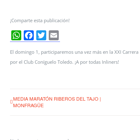
¡Comparte esta publicación!
WhatsApp
Facebook
Twitter
Email
El domingo 1, participaremos una vez más en la XXI Carrera
por el Club Coníguelo Toledo. ¡A por todas Inliners!
MEDIA MARATÓN RIBEROS DEL TAJO |
MONFRAGÜE