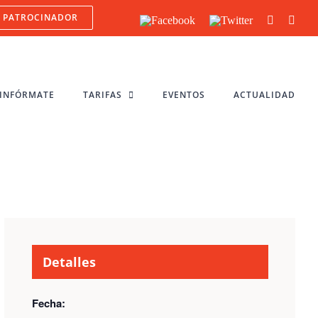
PATROCINADOR
Facebook
Twitter
YouTube
Inst
INFÓRMATE
TARIFAS
EVENTOS
ACTUALIDAD
Detalles
Fecha: