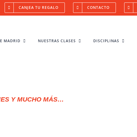
CANJEA TU REGALO
CONTACTO
NE MADRID
NUESTRAS CLASES
DISCIPLINAS
AJES Y MUCHO MÁS…