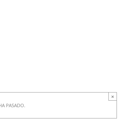
×
HA PASADO.