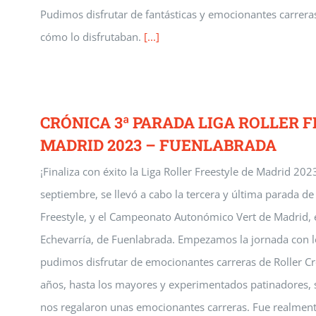
Pudimos disfrutar de fantásticas y emocionantes carrera
cómo lo disfrutaban.
[...]
CRÓNICA 3ª PARADA LIGA ROLLER 
MADRID 2023 – FUENLABRADA
¡Finaliza con éxito la Liga Roller Freestyle de Madrid 20
septiembre, se llevó a cabo la tercera y última parada de
Freestyle, y el Campeonato Autonómico Vert de Madrid, e
Echevarría, de Fuenlabrada. Empezamos la jornada con
pudimos disfrutar de emocionantes carreras de Roller Cr
años, hasta los mayores y experimentados patinadores, s
nos regalaron unas emocionantes carreras. Fue realment