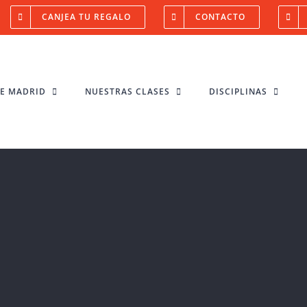
CANJEA TU REGALO
CONTACTO
NE MADRID
NUESTRAS CLASES
DISCIPLINAS