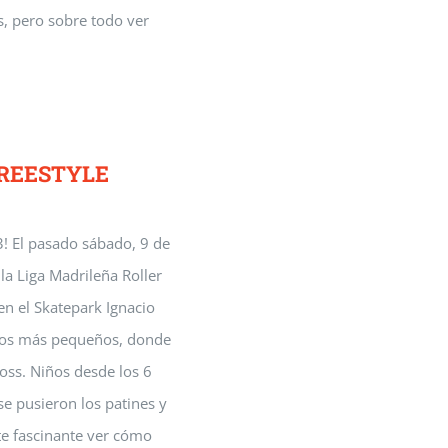
s, pero sobre todo ver
FREESTYLE
23! El pasado sábado, 9 de
 la Liga Madrileña Roller
n el Skatepark Ignacio
 los más pequeños, donde
oss. Niños desde los 6
e pusieron los patines y
e fascinante ver cómo