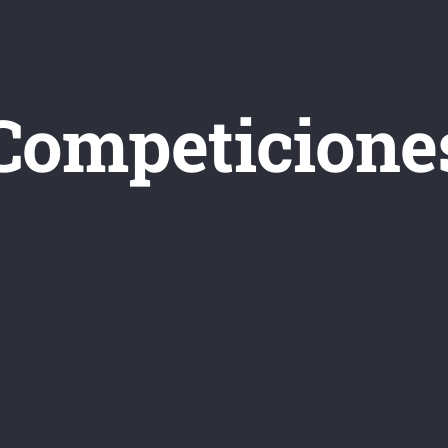
Competicione