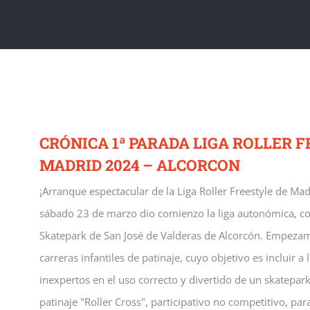
CRÓNICA 1ª PARADA LIGA ROLLER 
MADRID 2024 – ALCORCON
¡Arranque espectacular de la Liga Roller Freestyle de Ma
sábado 23 de marzo dio comienzo la liga autonómica, co
Skatepark de San José de Valderas de Alcorcón. Empezam
carreras infantiles de patinaje, cuyo objetivo es incluir 
inexpertos en el uso correcto y divertido de un skatepar
patinaje "Roller Cross", participativo no competitivo, par