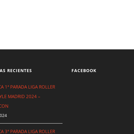
AS RECIENTES
FACEBOOK
A 1ª PARADA LIGA ROLLER
YLE MADRID 2024 –
CON
2024
A 3ª PARADA LIGA ROLLER