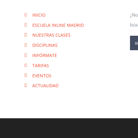
¿No
INICIO
bús
ESCUELA INLINE MADRID
NUESTRAS CLASES
Bus
DISCIPLINAS
INFÓRMATE
TARIFAS
EVENTOS
ACTUALIDAD