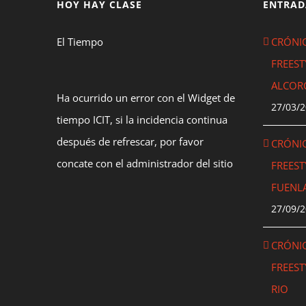
HOY HAY CLASE
ENTRAD
El Tiempo
CRÓNIC
FREEST
ALCOR
Ha ocurrido un error con el Widget de
27/03/
tiempo ICIT, si la incidencia continua
después de refrescar, por favor
CRÓNIC
concate con el administrador del sitio
FREEST
FUENL
27/09/
CRÓNIC
FREEST
RIO