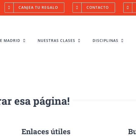
CANJEA TU REGALO
CONTACTO
NE MADRID
NUESTRAS CLASES
DISCIPLINAS
ar esa página!
Enlaces útiles
Bu