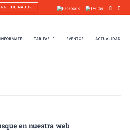
PATROCINADOR
Facebook
Twitter
YouTube
Inst
INFÓRMATE
TARIFAS
EVENTOS
ACTUALIDAD
sque en nuestra web