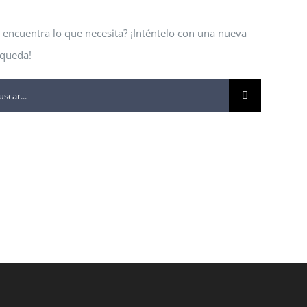
 encuentra lo que necesita? ¡Inténtelo con una nueva
queda!
car: